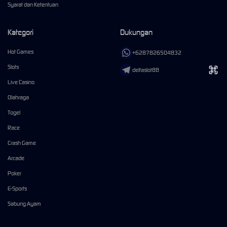
Syarat dan Ketentuan
Kategori
Dukungan
Hot Games
+6287826504832
Slots
deltaslot88
Live Casino
Olahraga
Togel
Race
Crash Game
Arcade
Poker
E-Sports
Sabung Ayam