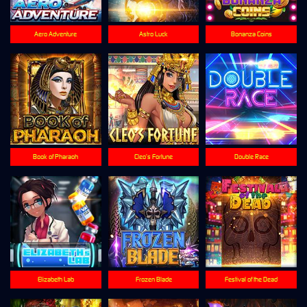
Aero Adventure
Astro Luck
Bonanza Coins
Book of Pharaoh
Cleo’s Fortune
Double Race
Elizabeth Lab
Frozen Blade
Festival of the Dead