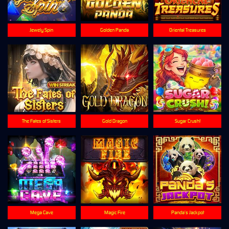
Jewely Spin
Golden Panda
Oriental Treasures
The Fates of Sisters
Gold Dragon
Sugar Crush!
Mega Cave
Magic Fire
Panda’s Jackpot