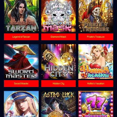
Legend of Tarzan
Diamond Mask
Pirate's Treasure
Sword Master
Hidden City
Hottie’s Vacation