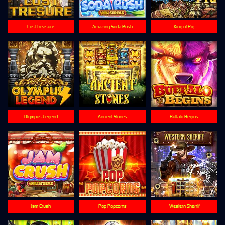
Lost Treasure
Amazing Soda Rush
King of Pig
Olympus Legend
Ancient Stones
Buffalo Begins
Jam Crush
Pop Popcorns
Western Sherrif