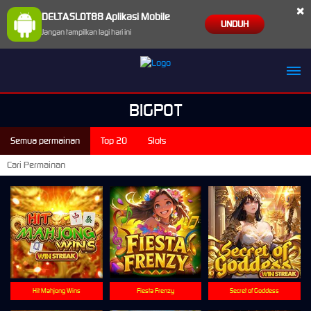
×
DELTASLOT88 Aplikasi Mobile
UNDUH
Jangan tampilkan lagi hari ini
BIGPOT
Semua permainan
Top 20
Slots
Hit Mahjong Wins
Fiesta Frenzy
Secret of Goddess