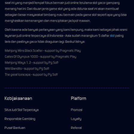
saat ini yang menjadi tempat fokus bermain judi online terutama slot gacor gampang
menang hari ini. Dari ribuan jenis game slot yang ada didunia saat ini akan membuat
sebagian besar masyarakat bimbang mau bermain pada game slot seperti apa yang bisa
menghasilkan kemenangan dan menciptakan jackpot maxwin.
Oleh karena ada banyak pertanyaan yang kami tampung, maka kami sebagai pihak resmi
layanan judi online terpercaya di Indonesia - Asia sudah merangkum 5 daftar
slot
paling
laris dan pastinya gacor tidak diragukan lagi. Berikut listnya:
Mahjong Wins Black Scatter - support by Pragmatic Play
Gates Of Olympus 1000 - support by Pragmatic Play
Mahjong Ways 1, 2 - support by Pg Soft
Wild Bandito - support by Pg Soft
The great Icescape - support by Pg Soft
Kebijaksanaan
Platform
Situs Judi Slot Terpercaya
Promosi
Responsible Gambling
Loyalty
Pusat Bantuan
Referral