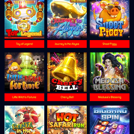
Toy of Legend
Journey to the Abyss
Shoot Piggy
Little Witch's Fortune
Cherry Bell
Medusa’s Blessing