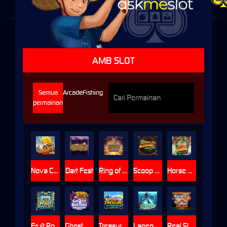
AMB SLOT
Semua
Arcade
Fishing
permainan
Nova Crash : The Legends of Power
Dart Fest
Ring of Hopeful
Scoop Blessing
Horse Racing
Fruit Roulette Slots
Ghost Busters
Treasure of Pirate
Lagend of Shooter
Real Slap