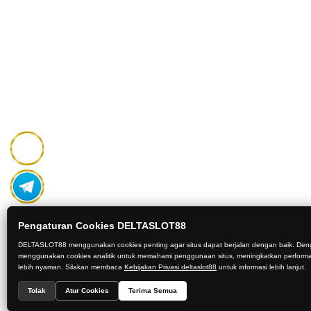
Pengaturan Cookies DELTASLOT88
DELTASLOT88 menggunakan cookies penting agar situs dapat berjalan dengan baik. Deng
menggunakan cookies analitik untuk memahami penggunaan situs, meningkatkan perform
lebih nyaman. Silakan membaca
Kebijakan Privasi deltaslot88
untuk informasi lebih lanjut.
Tolak
Atur Cookies
Terima Semua