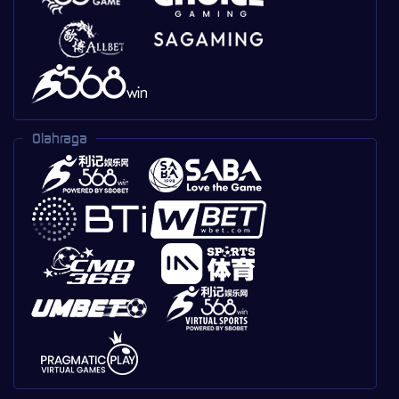
Olahraga