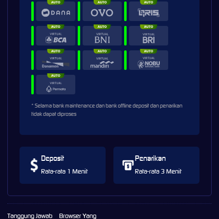
* Selama bank maintenance dan bank offline deposit dan penarikan
tidak dapat diproses
Deposit
Penarikan
Rata-rata 1 Menit
Rata-rata 3 Menit
Tanggung Jawab
Browser Yang