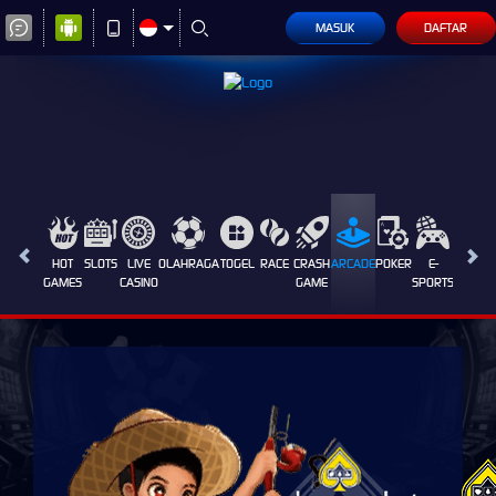
MASUK
DAFTAR
HOT
SLOTS
LIVE
OLAHRAGA
TOGEL
RACE
CRASH
ARCADE
POKER
E-
SABUN
GAMES
CASINO
GAME
SPORTS
AYAM