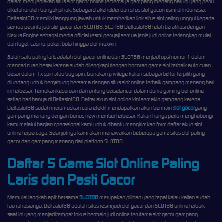
dalam menyediakan situs slot gacor online terpercaya gampang menang hari ini yang perlu
diketahui oleh banyak pihak. Sebagai stakeholder dari situs slot gacor resmi di Indonesia,
Deltaslot88 memiliki tanggung jawab untuk memberikan link situs slot paling unggul kepada
semua pecinta judi slot gacor dan SLOT88. SLOT88 Deltaslot88 telah berafiliasi dengan
Nexus Engine sebagai media official resmi penyaji semua jenis judi online terlengkap mulai
dari togel, casino, poker, bola hingga slot maxwin.
Salah satu paling laris adalah slot gacor online dan SLOT88 menjadi opsi nomor 1 dalam
mencari cuan besar karena sudah dilengkapi dengan bocoran game slot terbaik auto cuan
besar dalam 1x spin atau buy spin. Gunakan privilege kalian sebagai bettor terpilih yang
diundang untuk bergabung bersama dengan situs slot online terbaik gampang menang hari
ini terbesar. Temukan keseruan dan untung berselancar dalam dunia gaming bet online
setiap hari hanya di Deltaslot88. Daftar akun slot online kini semakin gampang karena
Deltaslot88 sudah merumuskan cara efektif mendapatkan akun bermain
slot gacor
yang
gampang menang dengan bonus new member terbesar. Kalian hanya perlu menghubungi
kami melalui bagian operasional kami untuk dibantu mengirimkan form daftar akun slot
online terpercaya. Selanjutnya kami akan menawarkan beberapa game situs slot paling
gacor dan gampang menang dari platform SLOT88.
Daftar 5 Game Slot Online Paling
Laris dan Pasti Gacor
Memulai langkah apik bersama
SLOT88
merupakan pilihan yang tepat kalau kalian sudah
tau rahasianya. Deltaslot88 adalah situs resmi judi slot gacor dan SLOT88 online terbaik
saat ini yang menjadi tempat fokus bermain judi online terutama slot gacor gampang