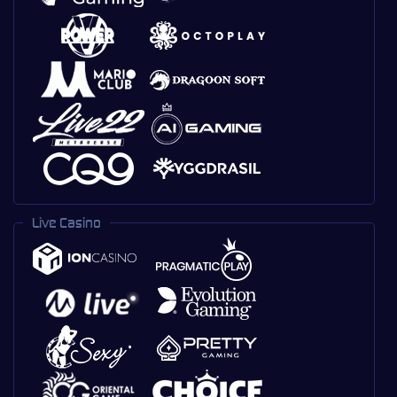
Live Casino