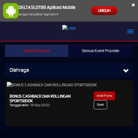
×
DELTASLOT88 Aplikasi Mobile
UNDUH
Jangan tampilkan lagi hari ini
Semua Promosi
Semua Event Provider
Olahraga
BONUS CASHBACK DAN ROLLINGAN
Ambil Promo
SPORTSBOOK
Tanggal akhir:
18-Sep-2050
Detail