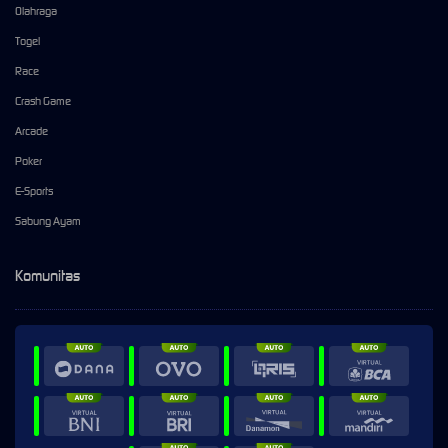
Olahraga
Togel
Race
Crash Game
Arcade
Poker
E-Sports
Sabung Ayam
Komunitas