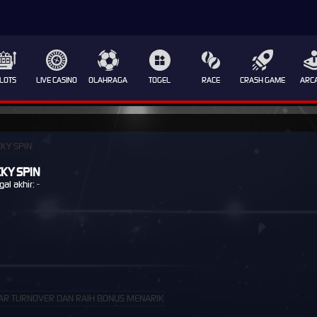
LOTS
LIVE CASINO
OLAHRAGA
TOGEL
RACE
CRASH GAME
ARC
KY SPIN
gal akhir:
-