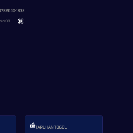
87826504832
slot88
TARUHAN TOGEL