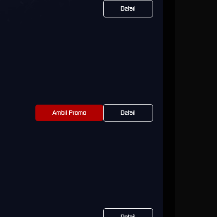
Detail
Ambil Promo
Detail
Detail