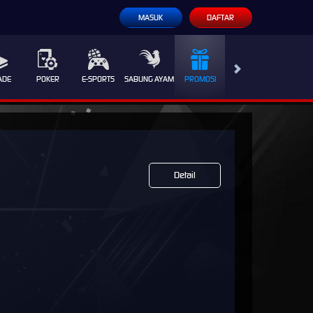
MASUK
DAFTAR
ADE
POKER
E-SPORTS
SABUNG AYAM
PROMOSI
Detail