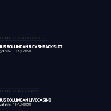
US ROLLINGAN & CASHBACK SLOT
gal akhir:
18-Agt-2050
US ROLLINGAN LIVECASINO
gal akhir:
18-Agt-2050