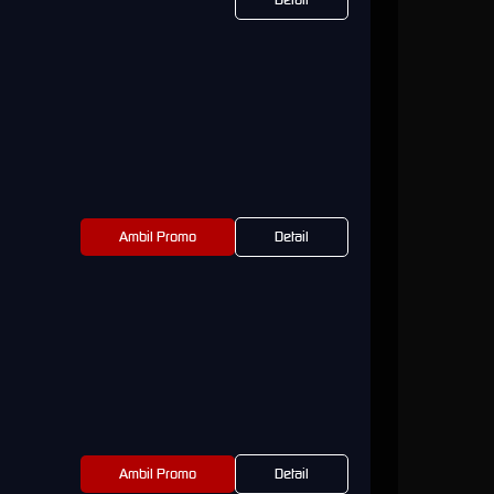
Ambil Promo
Detail
Ambil Promo
Detail