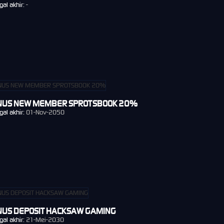
gal akhir:
-
NUS NEW MEMBER SPROTSBOOK 20%
gal akhir:
01-Nov-2050
US DEPOSIT HACKSAW GAMING
gal akhir:
21-Mei-2030