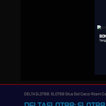
BON
Tang
DELTASLOT88: SLOT88 Situs Slot Gacor Resmi G
DELTASLOT88: SLOT88 S