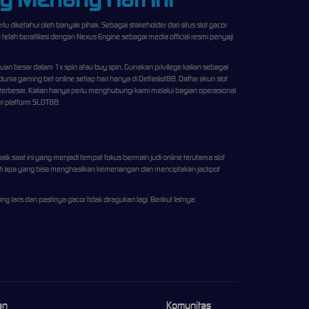
 diketahui oleh banyak pihak. Sebagai stakeholder dari situs slot gacor
telah berafiliasi dengan Nexus Engine sebagai media official resmi penyaji
uan besar dalam 1x spin atau buy spin. Gunakan privilege kalian sebagai
ia gaming bet online setiap hari hanya di Deltaslot88. Daftar akun slot
esar. Kalian hanya perlu menghubungi kami melalui bagian operasional
ri platform SLOT88.
aik saat ini yang menjadi tempat fokus bermain judi online terutama slot
erti apa yang bisa menghasilkan kemenangan dan menciptakan jackpot
ing laris dan pastinya gacor tidak diragukan lagi. Berikut listnya:
an
Komunitas