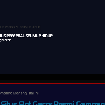
US REFERRAL SEUMUR HIDUP
gal akhir:
-
ampang Menang Hari Ini
itus Slot Gacor Resmi Gampang