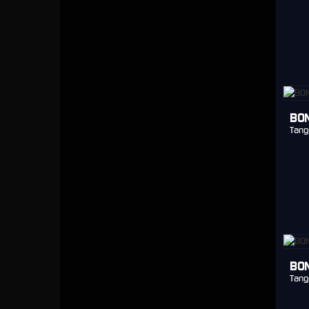
BON
Tang
BON
Tang