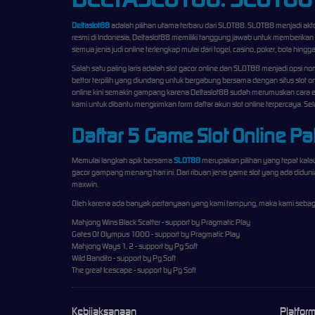
Deltaslot88
adalah pilihan utama terbaru dari SLOT88. SLOT88 menjadi aktor
resmi di Indonesia, Deltaslot88 memiliki tanggung jawab untuk memberikan l
semua jenis judi online terlengkap mulai dari togel, casino, poker, bola hingg
Salah satu paling laris adalah slot gacor online dan SLOT88 menjadi opsi 
bettor terpilih yang diundang untuk bergabung bersama dengan situs slot on
online kini semakin gampang karena Deltaslot88 sudah merumuskan cara 
kami untuk dibantu mengirimkan form daftar akun slot online terpercaya.
Daftar 5 Game Slot Online Pa
Memulai langkah apik bersama
SLOT88
merupakan pilihan yang tepat kalau 
gacor gampang menang hari ini. Dari ribuan jenis game slot yang ada di
maxwin.
Oleh karena ada banyak pertanyaan yang kami tampung, maka kami sebagai 
Mahjong Wins Black Scatter - support by Pragmatic Play
Gates Of Olympus 1000 - support by Pragmatic Play
Mahjong Ways 1, 2 - support by Pg Soft
Wild Bandito - support by Pg Soft
The great Icescape - support by Pg Soft
Kebijaksanaan
Platfor