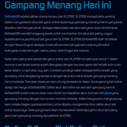
Gampang Menang Hari Ini
Deltaslot88
adalah pilihan utama terbaru dari SLOT88. SLOT88 menjadi aktor penting
dalam menyediakan situs slot gacor online terpercaya gampang menang hari ini yang perlu
diketahui oleh banyak pihak. Sebagai stakeholder dari situs slot gacor resmi di Indonesia,
Deltaslot88 memiliki tanggung jawab untuk memberikan link situs slot paling unggul
kepada semua pecinta judi slot gacor dan SLOT88. SLOT88 Deltaslot88 telah berafiliasi
dengan Nexus Engine sebagai media official resmi penyaji semua jenis judi online
terlengkap mulai dari togel, casino, poker, bola hingga slot maxwin.
Salah satu paling laris adalah slot gacor online dan SLOT88 menjadi opsi nomor 1 dalam
mencari cuan besar karena sudah dilengkapi dengan bocoran game slot terbaik auto cuan
besar dalam 1x spin atau buy spin. Gunakan privilege kalian sebagai bettor terpilih yang
diundang untuk bergabung bersama dengan situs slot online terbaik gampang menang
hari ini terbesar. Temukan keseruan dan untung berselancar dalam dunia gaming bet online
setiap hari hanya di Deltaslot88. Daftar akun slot online kini semakin gampang karena
Deltaslot88 sudah merumuskan cara efektif mendapatkan akun bermain
slot gacor
yang
gampang menang dengan bonus new member terbesar. Kalian hanya perlu menghubungi
kami melalui bagian operasional kami untuk dibantu mengirimkan form daftar akun slot
online terpercaya. Selanjutnya kami akan menawarkan beberapa game situs slot paling
gacor dan gampang menang dari platform SLOT88.