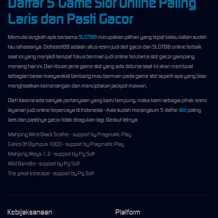
Daftar 5 Game Slot Online Paling
Laris dan Pasti Gacor
Memulai langkah apik bersama
SLOT88
merupakan pilihan yang tepat kalau kalian sudah
tau rahasianya. Deltaslot88 adalah situs resmi judi slot gacor dan SLOT88 online terbaik
saat ini yang menjadi tempat fokus bermain judi online terutama slot gacor gampang
menang hari ini. Dari ribuan jenis game slot yang ada didunia saat ini akan membuat
sebagian besar masyarakat bimbang mau bermain pada game slot seperti apa yang bisa
menghasilkan kemenangan dan menciptakan jackpot maxwin.
Oleh karena ada banyak pertanyaan yang kami tampung, maka kami sebagai pihak resmi
layanan judi online terpercaya di Indonesia - Asia sudah merangkum 5 daftar
slot
paling
laris dan pastinya gacor tidak diragukan lagi. Berikut listnya:
Mahjong Wins Black Scatter - support by Pragmatic Play
Gates Of Olympus 1000 - support by Pragmatic Play
Mahjong Ways 1, 2 - support by Pg Soft
Wild Bandito - support by Pg Soft
The great Icescape - support by Pg Soft
Kebijaksanaan
Platform