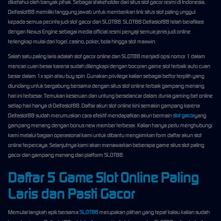
diketahui oleh banyak pihak. Sebagai stakeholder dari situs slot gacor resmi di Indonesia,
Deltaslot88 memiliki tanggung jawab untuk memberikan link situs slot paling unggul
kepada semua pecinta judi slot gacor dan SLOT88. SLOT88 Deltaslot88 telah berafiliasi
dengan Nexus Engine sebagai media official resmi penyaji semua jenis judi online
terlengkap mulai dari togel, casino, poker, bola hingga slot maxwin.
Salah satu paling laris adalah slot gacor online dan SLOT88 menjadi opsi nomor 1 dalam
mencari cuan besar karena sudah dilengkapi dengan bocoran game slot terbaik auto cuan
besar dalam 1x spin atau buy spin. Gunakan privilege kalian sebagai bettor terpilih yang
diundang untuk bergabung bersama dengan situs slot online terbaik gampang menang
hari ini terbesar. Temukan keseruan dan untung berselancar dalam dunia gaming bet online
setiap hari hanya di Deltaslot88. Daftar akun slot online kini semakin gampang karena
Deltaslot88 sudah merumuskan cara efektif mendapatkan akun bermain
slot gacor
yang
gampang menang dengan bonus new member terbesar. Kalian hanya perlu menghubungi
kami melalui bagian operasional kami untuk dibantu mengirimkan form daftar akun slot
online terpercaya. Selanjutnya kami akan menawarkan beberapa game situs slot paling
gacor dan gampang menang dari platform SLOT88.
Daftar 5 Game Slot Online Paling
Laris dan Pasti Gacor
Memulai langkah apik bersama
SLOT88
merupakan pilihan yang tepat kalau kalian sudah