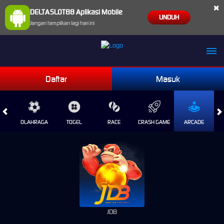
×
DELTASLOT88 Aplikasi Mobile
UNDUH
Jangan tampilkan lagi hari ini
Daftar
Masuk
SINO
OLAHRAGA
TOGEL
RACE
CRASH GAME
ARCADE
JDB