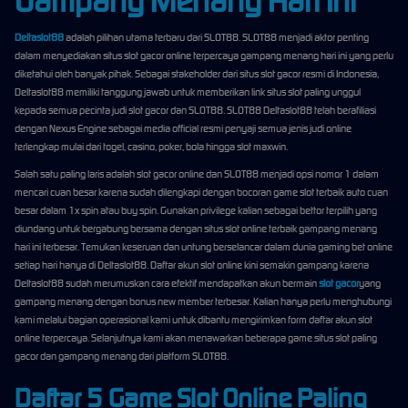
Gampang Menang Hari Ini
Deltaslot88
adalah pilihan utama terbaru dari SLOT88. SLOT88 menjadi aktor penting
dalam menyediakan situs slot gacor online terpercaya gampang menang hari ini yang perlu
diketahui oleh banyak pihak. Sebagai stakeholder dari situs slot gacor resmi di Indonesia,
Deltaslot88 memiliki tanggung jawab untuk memberikan link situs slot paling unggul
kepada semua pecinta judi slot gacor dan SLOT88. SLOT88 Deltaslot88 telah berafiliasi
dengan Nexus Engine sebagai media official resmi penyaji semua jenis judi online
terlengkap mulai dari togel, casino, poker, bola hingga slot maxwin.
Salah satu paling laris adalah slot gacor online dan SLOT88 menjadi opsi nomor 1 dalam
mencari cuan besar karena sudah dilengkapi dengan bocoran game slot terbaik auto cuan
besar dalam 1x spin atau buy spin. Gunakan privilege kalian sebagai bettor terpilih yang
diundang untuk bergabung bersama dengan situs slot online terbaik gampang menang
hari ini terbesar. Temukan keseruan dan untung berselancar dalam dunia gaming bet online
setiap hari hanya di Deltaslot88. Daftar akun slot online kini semakin gampang karena
Deltaslot88 sudah merumuskan cara efektif mendapatkan akun bermain
slot gacor
yang
gampang menang dengan bonus new member terbesar. Kalian hanya perlu menghubungi
kami melalui bagian operasional kami untuk dibantu mengirimkan form daftar akun slot
online terpercaya. Selanjutnya kami akan menawarkan beberapa game situs slot paling
gacor dan gampang menang dari platform SLOT88.
Daftar 5 Game Slot Online Paling