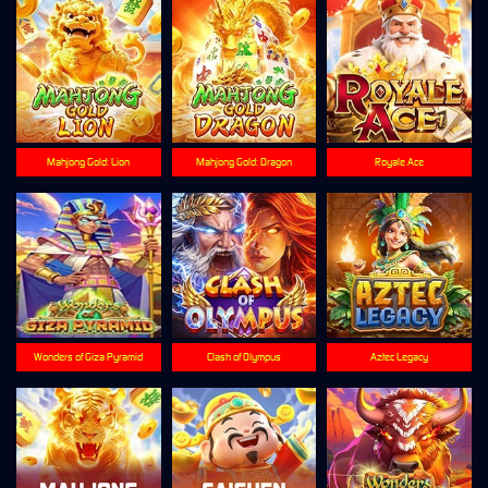
Mahjong Gold: Lion
Mahjong Gold: Dragon
Royale Ace
Wonders of Giza Pyramid
Clash of Olympus
Aztec Legacy