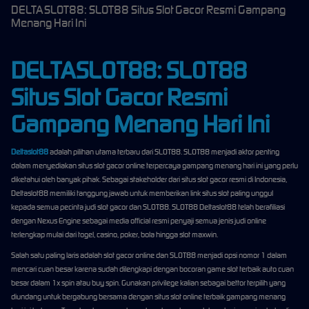
DELTASLOT88: SLOT88 Situs Slot Gacor Resmi Gampang
Menang Hari Ini
DELTASLOT88: SLOT88
Situs Slot Gacor Resmi
Gampang Menang Hari Ini
Deltaslot88
adalah pilihan utama terbaru dari SLOT88. SLOT88 menjadi aktor penting
dalam menyediakan situs slot gacor online terpercaya gampang menang hari ini yang perlu
diketahui oleh banyak pihak. Sebagai stakeholder dari situs slot gacor resmi di Indonesia,
Deltaslot88 memiliki tanggung jawab untuk memberikan link situs slot paling unggul
kepada semua pecinta judi slot gacor dan SLOT88. SLOT88 Deltaslot88 telah berafiliasi
dengan Nexus Engine sebagai media official resmi penyaji semua jenis judi online
terlengkap mulai dari togel, casino, poker, bola hingga slot maxwin.
Salah satu paling laris adalah slot gacor online dan SLOT88 menjadi opsi nomor 1 dalam
mencari cuan besar karena sudah dilengkapi dengan bocoran game slot terbaik auto cuan
besar dalam 1x spin atau buy spin. Gunakan privilege kalian sebagai bettor terpilih yang
diundang untuk bergabung bersama dengan situs slot online terbaik gampang menang