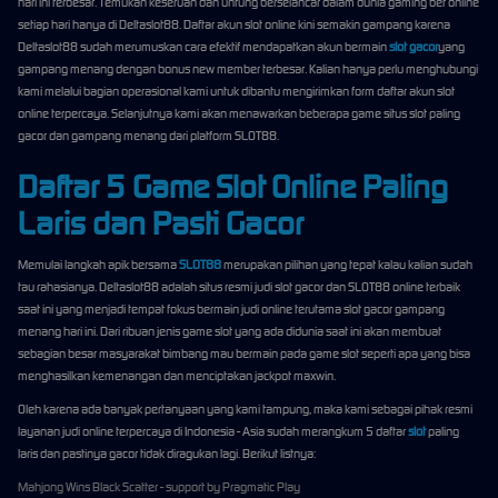
hari ini terbesar. Temukan keseruan dan untung berselancar dalam dunia gaming bet online
setiap hari hanya di Deltaslot88. Daftar akun slot online kini semakin gampang karena
Deltaslot88 sudah merumuskan cara efektif mendapatkan akun bermain
slot gacor
yang
gampang menang dengan bonus new member terbesar. Kalian hanya perlu menghubungi
kami melalui bagian operasional kami untuk dibantu mengirimkan form daftar akun slot
online terpercaya. Selanjutnya kami akan menawarkan beberapa game situs slot paling
gacor dan gampang menang dari platform SLOT88.
Daftar 5 Game Slot Online Paling
Laris dan Pasti Gacor
Memulai langkah apik bersama
SLOT88
merupakan pilihan yang tepat kalau kalian sudah
tau rahasianya. Deltaslot88 adalah situs resmi judi slot gacor dan SLOT88 online terbaik
saat ini yang menjadi tempat fokus bermain judi online terutama slot gacor gampang
menang hari ini. Dari ribuan jenis game slot yang ada didunia saat ini akan membuat
sebagian besar masyarakat bimbang mau bermain pada game slot seperti apa yang bisa
menghasilkan kemenangan dan menciptakan jackpot maxwin.
Oleh karena ada banyak pertanyaan yang kami tampung, maka kami sebagai pihak resmi
layanan judi online terpercaya di Indonesia - Asia sudah merangkum 5 daftar
slot
paling
laris dan pastinya gacor tidak diragukan lagi. Berikut listnya:
Mahjong Wins Black Scatter - support by Pragmatic Play