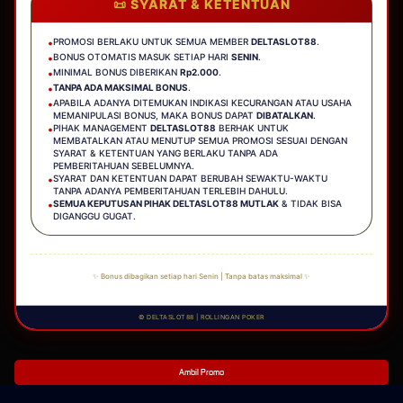
📜 SYARAT & KETENTUAN
•
PROMOSI BERLAKU UNTUK SEMUA MEMBER
DELTASLOT88
.
•
BONUS OTOMATIS MASUK SETIAP HARI
SENIN
.
•
MINIMAL BONUS DIBERIKAN
Rp2.000
.
•
TANPA ADA MAKSIMAL BONUS
.
•
APABILA ADANYA DITEMUKAN INDIKASI KECURANGAN ATAU USAHA
MEMANIPULASI BONUS, MAKA BONUS DAPAT
DIBATALKAN
.
•
PIHAK MANAGEMENT
DELTASLOT88
BERHAK UNTUK
MEMBATALKAN ATAU MENUTUP SEMUA PROMOSI SESUAI DENGAN
SYARAT & KETENTUAN YANG BERLAKU TANPA ADA
PEMBERITAHUAN SEBELUMNYA.
•
SYARAT DAN KETENTUAN DAPAT BERUBAH SEWAKTU-WAKTU
TANPA ADANYA PEMBERITAHUAN TERLEBIH DAHULU.
•
SEMUA KEPUTUSAN PIHAK DELTASLOT88 MUTLAK
& TIDAK BISA
DIGANGGU GUGAT.
✨ Bonus dibagikan setiap hari Senin | Tanpa batas maksimal ✨
© DELTASLOT88 | ROLLINGAN POKER
Ambil Promo