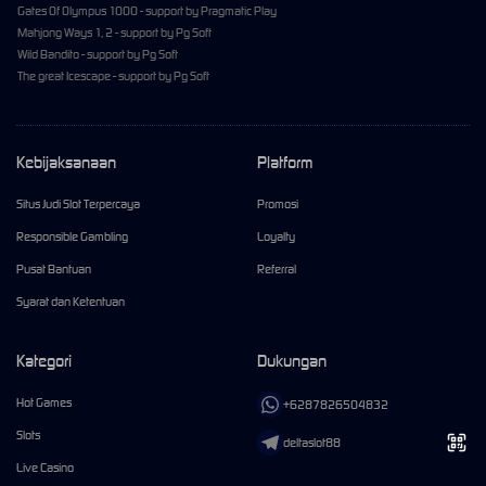
Gates Of Olympus 1000 - support by Pragmatic Play
Mahjong Ways 1, 2 - support by Pg Soft
Wild Bandito - support by Pg Soft
The great Icescape - support by Pg Soft
Kebijaksanaan
Platform
Situs Judi Slot Terpercaya
Promosi
Responsible Gambling
Loyalty
Pusat Bantuan
Referral
Syarat dan Ketentuan
Kategori
Dukungan
Hot Games
+6287826504832
Slots
deltaslot88
Live Casino