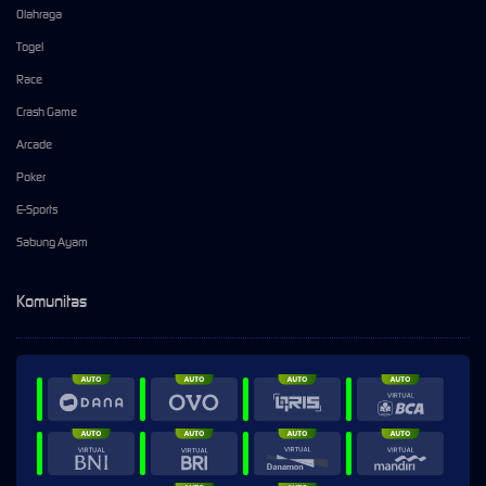
Olahraga
Togel
Race
Crash Game
Arcade
Poker
E-Sports
Sabung Ayam
Komunitas